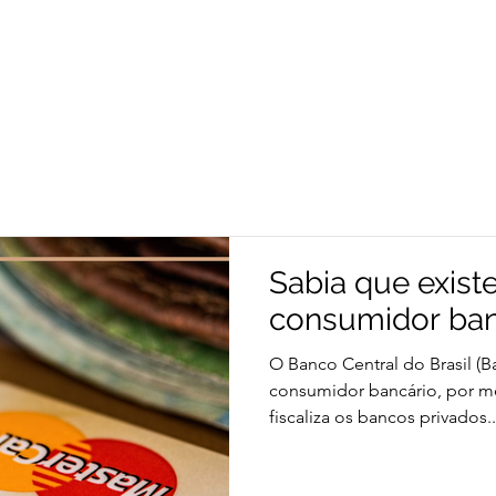
O ESCRITÓRIO
EQUIPE
ÁREAS DE ATUA
Sabia que existe
consumidor ban
O Banco Central do Brasil (B
consumidor bancário, por mei
fiscaliza os bancos privados..