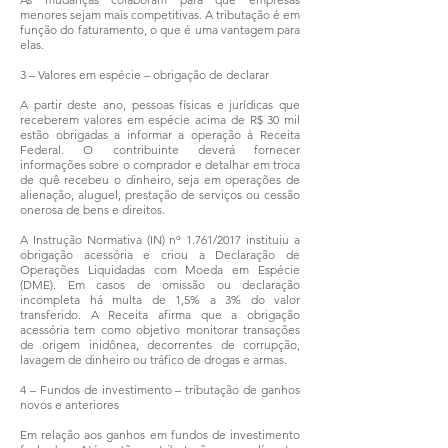
menores sejam mais competitivas. A tributação é em
função do faturamento, o que é uma vantagem para
elas.
3 – Valores em espécie – obrigação de declarar
A partir deste ano, pessoas físicas e jurídicas que
receberem valores em espécie acima de R$ 30 mil
estão obrigadas a informar a operação à Receita
Federal. O contribuinte deverá fornecer
informações sobre o comprador e detalhar em troca
de quê recebeu o dinheiro, seja em operações de
alienação, aluguel, prestação de serviços ou cessão
onerosa de bens e direitos.
A Instrução Normativa (IN) nº 1.761/2017 instituiu a
obrigação acessória e criou a Declaração de
Operações Liquidadas com Moeda em Espécie
(DME). Em casos de omissão ou declaração
incompleta há multa de 1,5% a 3% do valor
transferido. A Receita afirma que a obrigação
acessória tem como objetivo monitorar transações
de origem inidônea, decorrentes de corrupção,
lavagem de dinheiro ou tráfico de drogas e armas.
4 – Fundos de investimento – tributação de ganhos
novos e anteriores
Em relação aos ganhos em fundos de investimento