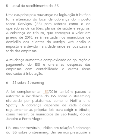
5 – Local de recolhimento do ISS
Uma das principais mudanças na legislação tributária
foi a alteração do local de cobrança do Imposto
sobre Serviços (ISS) para setores como o de
operadoras de cartões, planos de saúde e seguros.
A cobrança do tributo, que começou a valer em
janeiro de 2018, será realizada nos municípios de
domicílio dos clientes do serviço. Até então o
imposto era devido na cidade onde se localizava a
sede das empresas.
A mudança aumenta a complexidade de apuração e
pagamento do ISS e onera as despesas das
empresas com contabilidade e outras áreas
dedicadas à tributação.
6 – ISS sobre Streaming
A lei complementar
157
/2016 também passou a
autorizar a incidência do ISS sobre o streaming,
oferecido por plataformas como o Netflix e o
Spotify. A cobrança depende de cada cidade
regulamentar as próprias leis para exigir o tributo,
como fizeram, os municípios de São Paulo, Rio de
Janeiro e Porto Alegre.
Há uma controvérsia jurídica em relação à cobrança
do ISS sobre o streaming. Um serviço pressupõe a