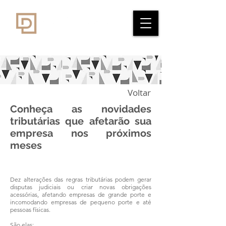
Voltar
Conheça as novidades
tributárias que afetarão sua
empresa nos próximos
meses
Dez alterações das regras tributárias podem gerar
disputas judiciais ou criar novas obrigações
acessórias, afetando empresas de grande porte e
incomodando empresas de pequeno porte e até
pessoas físicas.
São elas: