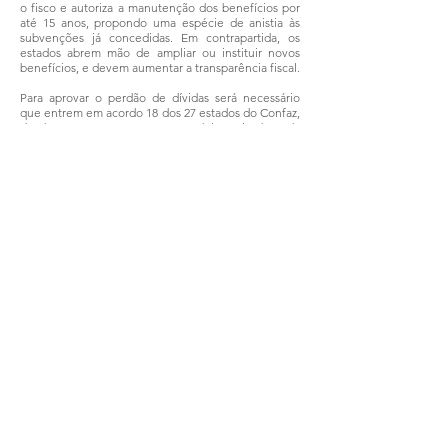
o fisco e autoriza a manutenção dos benefícios por
até 15 anos, propondo uma espécie de anistia às
subvenções já concedidas. Em contrapartida, os
estados abrem mão de ampliar ou instituir novos
benefícios, e devem aumentar a transparência fiscal.
Para aprovar o perdão de dívidas será necessário
que entrem em acordo 18 dos 27 estados do Confaz,
desde que ao menos um terço deles seja de cada
região do Brasil. Os estados deverão publicar em
uma espécie de portal da transparência informações
detalhadas sobre os incentivos que permanecerão
em vigor.
8 – Imposto de Renda sobre benefícios fiscais
Discussão relacionada à lei complementar
160
/2017
é a incidência do
Imposto de Renda Pessoa
Juridica
(IR-PJ), da Contribuição Social sobre Lucro
Líquido (CSLL), do
PIS
e da Cofins sobre valores
relacionados a benefícios fiscais.
Para sair da base de cálculo, a União argumenta que
o recurso economizado com subvenções deve ser
aplicado apenas no empreendimento desenvolvido
como contrapartida. Ou seja, o dinheiro teria um
“carimbo”. Por outro lado, o contribuinte defende
que basta a renúncia fiscal não ser distribuída para
os sócios. Desde que o dinheiro continue dentro da
empresa, não deveria ser tributado.