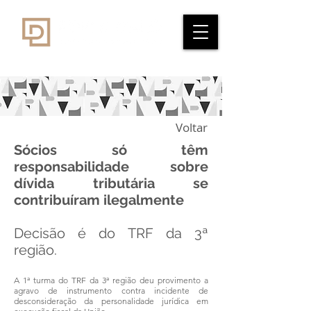
Voltar
Sócios só têm
responsabilidade sobre
dívida tributária se
contribuíram ilegalmente
Decisão é do TRF da 3ª
região.
A 1ª turma do TRF da 3ª região deu provimento a
agravo de instrumento contra incidente de
desconsideração da personalidade jurídica em