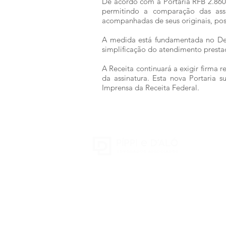
De acordo com a Portaria RFB 2.860/
permitindo a comparação das ass
acompanhadas de seus originais, pos
A medida está fundamentada no Decr
simplificação do atendimento prestad
A Receita continuará a exigir firma
da assinatura. Esta nova Portaria 
Imprensa da Receita Federal.