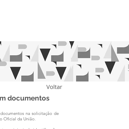
ÇÃO
NOTÍCIAS
CONTATO
BLOG
Voltar
 em documentos
e documentos na solicitação de
o Oficial da União.