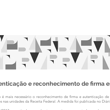
O ESCRITÓRIO
EQUIPE
ÁREAS DE ATUA
tenticação e reconhecimento de firma
não é mais necessário o reconhecimento de firma e autenticação d
 nas unidades da Receita Federal. A medida foi publicada no Diári