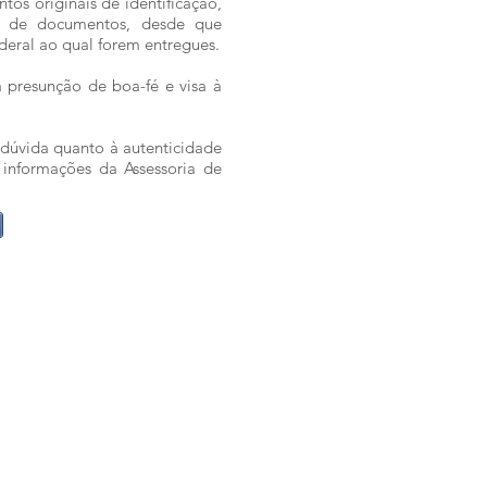
os originais de identificação,
s de documentos, desde que
deral ao qual forem entregues.
 presunção de boa-fé e visa à
 dúvida quanto à autenticidade
 informações da Assessoria de