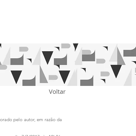
ÇÃO
NOTÍCIAS
CONTATO
BLOG
Voltar
borado pelo autor, em razão da