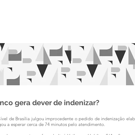
O ESCRITÓRIO
EQUIPE
ÁREAS DE ATUA
nco gera dever de indenizar?
 Cível de Brasília julgou improcedente o pedido de indenização ela
ou a esperar cerca de 74 minutos pelo atendimento.