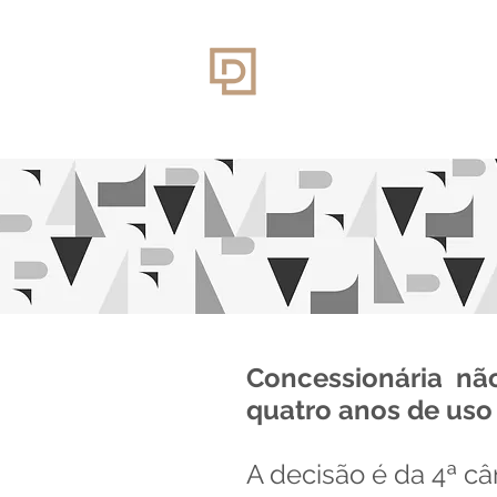
Concessionária nã
quatro anos de uso
A decisão é da 4ª c