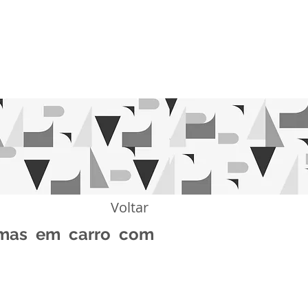
ÇÃO
NOTÍCIAS
CONTATO
BLOG
Voltar
emas em carro com