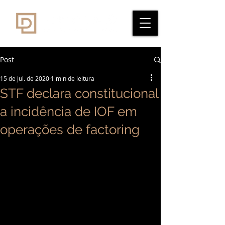
Post
15 de jul. de 2020
1 min de leitura
STF declara constitucional
a incidência de IOF em
operações de factoring