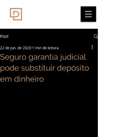
Post
22 de jun. de 2020
1 min de leitura
Seguro garantia judicial
pode substituir depósito
em dinheiro