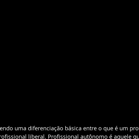
ndo uma diferenciação básica entre o que é um prof
fissional liberal. Profissional autônomo é aquele qu