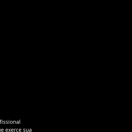
issional 
e exerce sua 