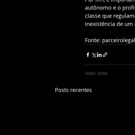
autônomo e o profis
classe que regulame
inexistência de um 
Fonte: parceirolega
Posts recentes