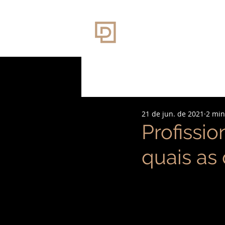
21 de jun. de 2021
2 min
Profissio
quais as 