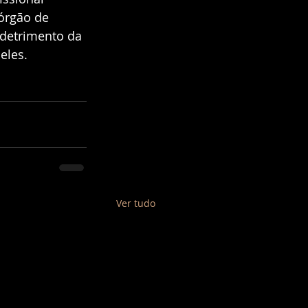
órgão de 
 detrimento da 
les.  
Ver tudo