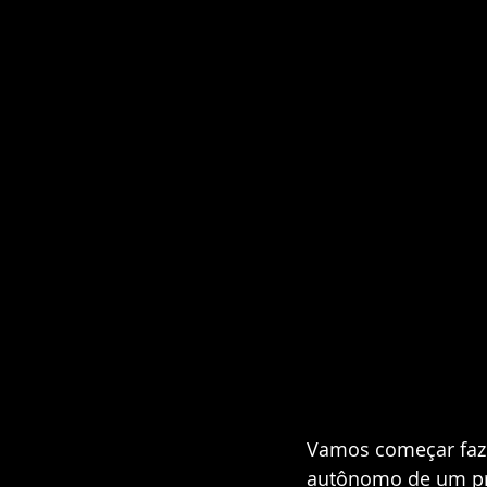
Vamos começar faze
autônomo de um pro