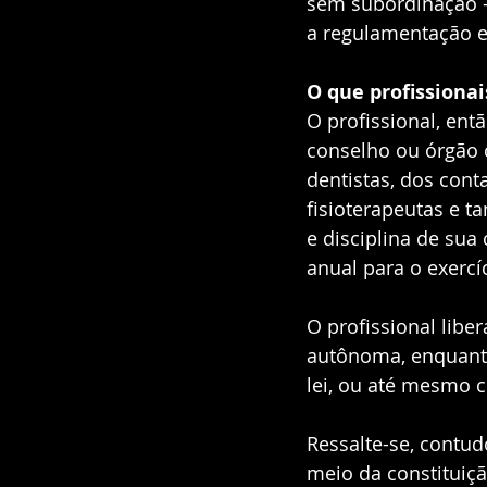
sem subordinação –
a regulamentação e
O que profissiona
O profissional, ent
conselho ou órgão 
dentistas, dos cont
fisioterapeutas e t
e disciplina de sua
anual para o exercíc
O profissional libe
autônoma, enquanto 
lei, ou até mesmo c
Ressalte-se, contud
meio da constituiç