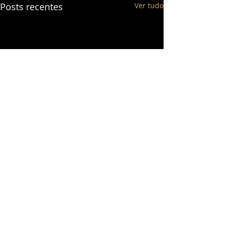
Posts recentes
Ver tudo
Comentários