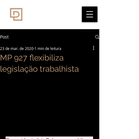
Post
23 de mar. de 2020
1 min de leitura
MP 927 flexibiliza
legislação trabalhista