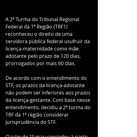
A 2ª Turma do Tribunal Regional 
Federal da 1ª Região (TRF1) 
reconheceu o direito de uma 
servidora pública federal usufruir da 
licença-maternidade como mãe 
adotante pelo prazo de 120 dias, 
prorrogados por mais 60 dias.
De acordo com o entendimento do 
STF, os prazos da licença-adotante 
não podem ser inferiores aos prazos 
da licença-gestante. Com base nesse 
entendimento, decidiu a 2ª turma do 
TRF da 1ª região considerar 
jurisprudência do STF.
O juízo de 1º grau concedeu à parte 