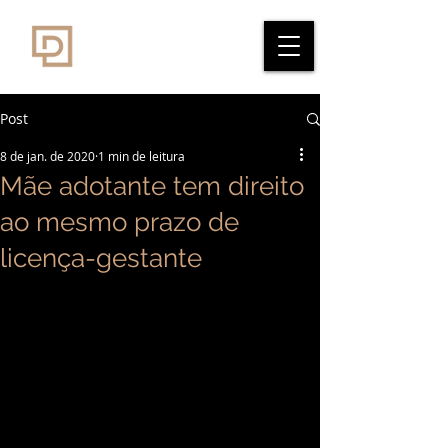
Post
8 de jan. de 2020
1 min de leitura
Mãe adotante tem direito
ao mesmo prazo de
licença-gestante