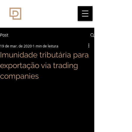
Post
19 de mar. de 2020
1 min de leitura
Imunidade tributária para
exportação via trading
companies