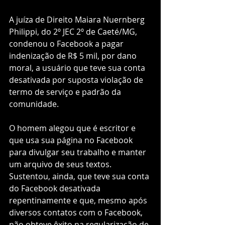
A juíza de Direito Maiara Nuernberg 
Philippi, do 2º JEC 2º de Caeté/MG, 
condenou o Facebook a pagar 
indenização de R$ 5 mil, por dano 
moral, a usuário que teve sua conta 
desativada por suposta violação de 
termo de serviço e padrão da 
comunidade. 
O homem alegou que é escritor e 
que usa sua página no Facebook 
para divulgar seu trabalho e manter 
um arquivo de seus textos. 
Sustentou, ainda, que teve sua conta 
do Facebook desativada 
repentinamente e que, mesmo após 
diversos contatos com o Facebook, 
não obteve êxito na regularização de 