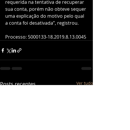
requerida na tentativa de recuperar 
sua conta, porém não obteve sequer 
uma explicação do motivo pelo qual 
a conta foi desativada”, registrou.
Processo: 5000133-18.2019.8.13.0045
Posts recentes
Ver tudo