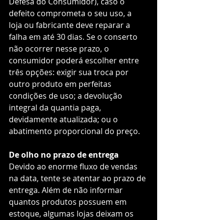
Defesa do Consumidor), caso o 
defeito comprometa o seu uso, a 
loja ou fabricante deve reparar a 
falha em até 30 dias. Se o conserto 
não ocorrer nesse prazo, o 
consumidor poderá escolher entre 
três opções: exigir sua troca por 
outro produto em perfeitas 
condições de uso; a devolução 
integral da quantia paga, 
devidamente atualizada; ou o 
abatimento proporcional do preço.  
De olho no prazo de entrega
Devido ao enorme fluxo de vendas 
na data, tente se atentar ao prazo de 
entrega. Além de não informar 
quantos produtos possuem em 
estoque, algumas lojas deixam os 