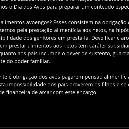
mos o Dia dos Avós para preparar um conteúdo especi
e alimentos avoengos? Esses consistem na obrigação 
ernos pela prestação alimentícia aos netos, na hipót
bilidade dos genitores em prestá-la. Deve ficar claro
em prestar alimentos aos netos tem caráter subsidiár
uanto aos pais incumbe o dever de sustento, guarda
te do poder familiar.  
te é obrigação dos avós pagarem pensão alimentícia
a impossibilidade dos pais proverem os filhos e se 
de financeira de arcar com este encargo. 