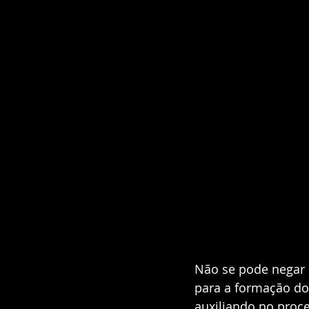
Não se pode negar 
para a formação do 
auxiliando no proc