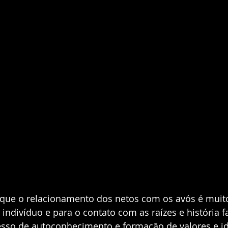
que o relacionamento dos netos com os avós é muit
indivíduo e para o contato com as raízes e história fa
esso de autoconhecimento e formação de valores e ide